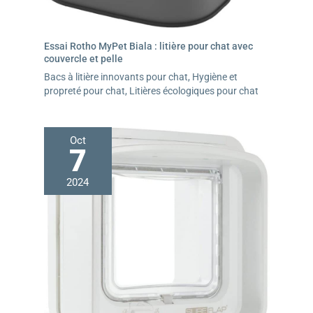
Essai Rotho MyPet Biala : litière pour chat avec
couvercle et pelle
Bacs à litière innovants pour chat
,
Hygiène et
propreté pour chat
,
Litières écologiques pour chat
Oct
7
2024