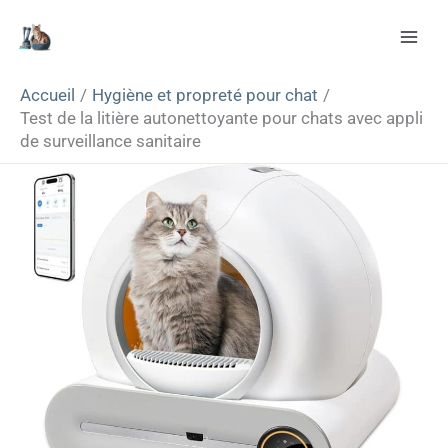
Aller
Rechercher
au
contenu
Accueil
Hygiène et propreté pour chat
Test de la litière autonettoyante pour chats avec appli
de surveillance sanitaire