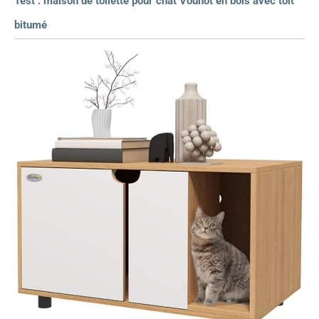
Test : maison de toilette pour chat Vounot en bois avec toit
bitumé