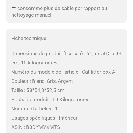
–
consomme plus de sable par rapport au
nettoyage manuel
Fiche technique
Dimensions du produit (L x l x h) : 51,6 x 50,5 x 48
cm; 10 kilogrammes
Numéro du modèle de l’article : Cat litter box A
Couleur : Blanc, Gris, Argent
Taille : 58*54,3*52,5 cm
Poids du produit : 10 Kilogrammes
Nombre d’articles : 1
Usages spécifiques : Intérieur
ASIN : B0DYMVXMTS