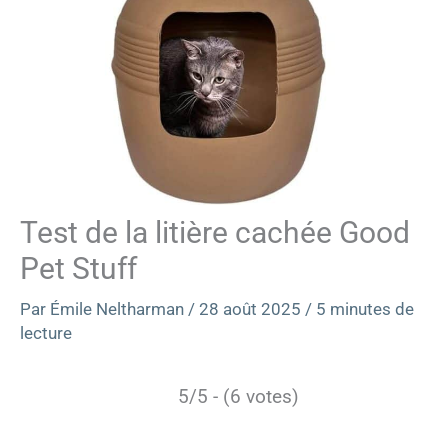
Test de la litière cachée Good
Pet Stuff
Par
Émile Neltharman
/
28 août 2025
/
5 minutes de
lecture
5/5 - (6 votes)