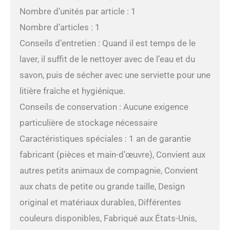
Nombre d’unités par article : 1
Nombre d’articles : 1
Conseils d’entretien : Quand il est temps de le
laver, il suffit de le nettoyer avec de l’eau et du
savon, puis de sécher avec une serviette pour une
litière fraîche et hygiénique.
Conseils de conservation : Aucune exigence
particulière de stockage nécessaire
Caractéristiques spéciales : 1 an de garantie
fabricant (pièces et main-d’œuvre), Convient aux
autres petits animaux de compagnie, Convient
aux chats de petite ou grande taille, Design
original et matériaux durables, Différentes
couleurs disponibles, Fabriqué aux États-Unis,