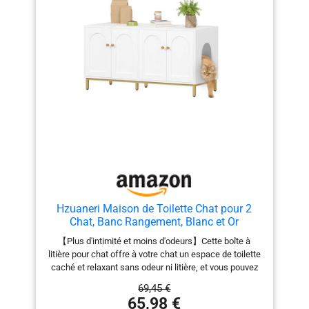
Hzuaneri Maison de Toilette Chat pour 2
Chat, Banc Rangement, Blanc et Or
【Plus d'intimité et moins d'odeurs】Cette boîte à
litière pour chat offre à votre chat un espace de toilette
caché et relaxant sans odeur ni litière, et vous pouvez
réduire le désordre désagréable 【Meuble pour bac à
69,45 €
litière double】Ce bac à litière peut être utilisé par deux
65,98 €
chats en même temps, la conception de la boîte