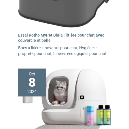
d'entretien pour votre chat
Essai Rotho MyPet Biala : litière pour chat avec
couvercle et pelle
Bacs à litière innovants pour chat
,
Hygiène et
propreté pour chat
,
Litières écologiques pour chat
Oct
8
2024