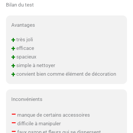
Bilan du test
Avantages
+
très joli
+
efficace
+
spacieux
+
simple à nettoyer
+
convient bien comme élément de décoration
Inconvénients
–
manque de certains accessoires
–
difficile à manipuler
–
faux gazon et fleurs qui se dispersent