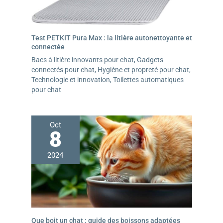
Test PETKIT Pura Max : la litière autonettoyante et
connectée
Bacs à litière innovants pour chat
,
Gadgets
connectés pour chat
,
Hygiène et propreté pour chat
,
Technologie et innovation
,
Toilettes automatiques
pour chat
Oct
8
2024
Que boit un chat : guide des boissons adaptées