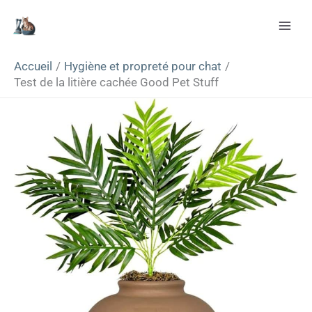
Aller
Rechercher
au
contenu
Accueil
Hygiène et propreté pour chat
Test de la litière cachée Good Pet Stuff