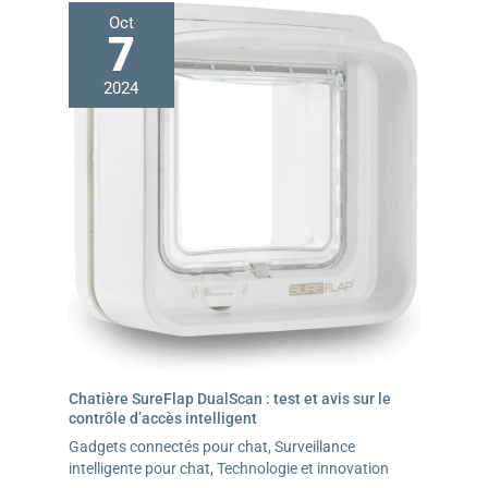
Oct
7
2024
Chatière SureFlap DualScan : test et avis sur le
contrôle d’accès intelligent
Gadgets connectés pour chat
,
Surveillance
intelligente pour chat
,
Technologie et innovation