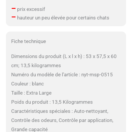
–
prix excessif
–
hauteur un peu élevée pour certains chats
Fiche technique
Dimensions du produit (L x l x h) : 53 x 57,5 x 60
cm; 13,5 kilogrammes
Numéro du modèle de l’article : nyt-msp-0515
Couleur : blanc
Taille : Extra Large
Poids du produit : 13,5 Kilogrammes
Caractéristiques spéciales : Auto-nettoyant,
Contrôle des odeurs, Contrôle par application,
Grande capacité