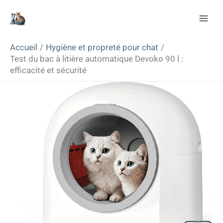
Aller
Rechercher
au
contenu
Accueil
Hygiène et propreté pour chat
Test du bac à litière automatique Devoko 90 l :
efficacité et sécurité