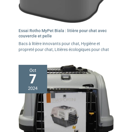
Essai Rotho MyPet Biala : litière pour chat avec
couvercle et pelle
Bacs à litière innovants pour chat
,
Hygiène et
propreté pour chat
,
Litières écologiques pour chat
Oct
7
2024