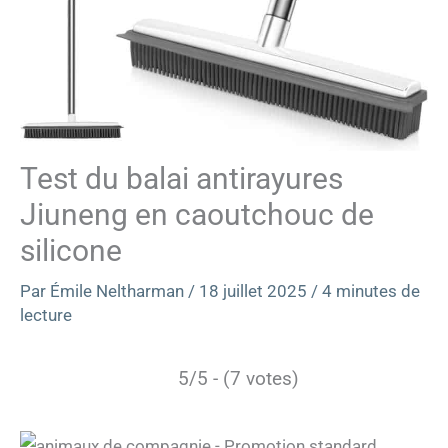
Test du balai antirayures
Jiuneng en caoutchouc de
silicone
Par
Émile Neltharman
/
18 juillet 2025
/
4 minutes de
lecture
5/5 - (7 votes)