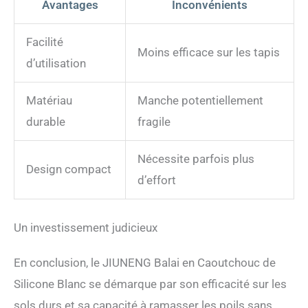
Avantages
Inconvénients
Facilité
Moins efficace sur les tapis
d’utilisation
Matériau
Manche potentiellement
durable
fragile
Nécessite parfois plus
Design compact
d’effort
Un investissement judicieux
En conclusion, le JIUNENG Balai en Caoutchouc de
Silicone Blanc se démarque par son efficacité sur les
sols durs et sa capacité à ramasser les poils sans