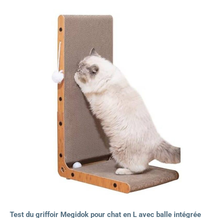
Test du griffoir Megidok pour chat en L avec balle intégrée