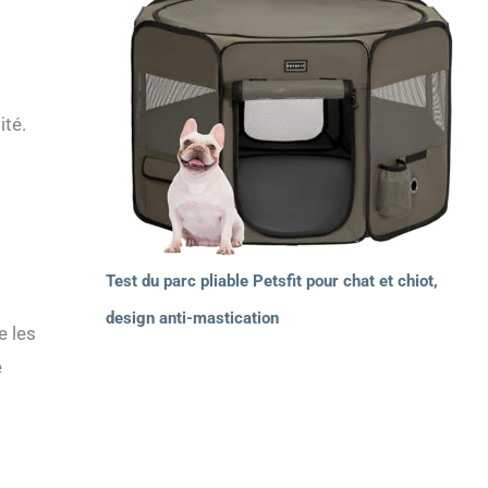
ité.
Test du parc pliable Petsfit pour chat et chiot,
design anti-mastication
e les
e