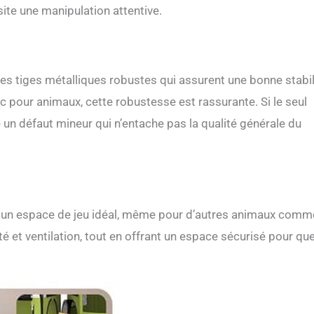
ite une manipulation attentive.
s tiges métalliques robustes qui assurent une bonne stabil
c pour animaux, cette robustesse est rassurante. Si le seul
 un défaut mineur qui n’entache pas la qualité générale du
re un espace de jeu idéal, même pour d’autres animaux comm
é et ventilation, tout en offrant un espace sécurisé pour qu