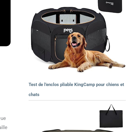
Test de l’enclos pliable KingCamp pour chiens et
chats
Que
ille