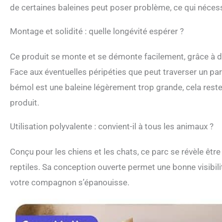
de certaines baleines peut poser problème, ce qui nécess
Montage et solidité : quelle longévité espérer ?
Ce produit se monte et se démonte facilement, grâce à de
Face aux éventuelles péripéties que peut traverser un par
bémol est une baleine légèrement trop grande, cela reste
produit.
Utilisation polyvalente : convient-il à tous les animaux ?
Conçu pour les chiens et les chats, ce parc se révèle êt
reptiles. Sa conception ouverte permet une bonne visibilit
votre compagnon s’épanouisse.