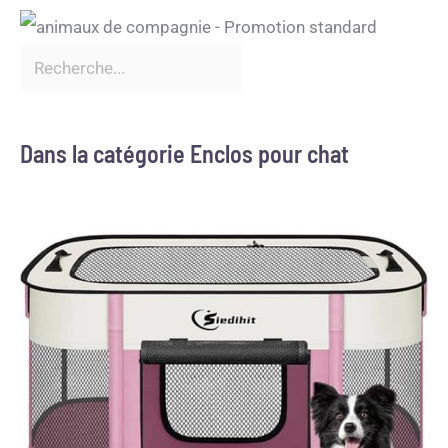
Dans la catégorie Enclos pour chat