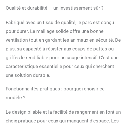
compagnie.
Qualité et durabilité — un investissement sûr ?
Recommandé pour les
chats et les races de
Fabriqué avec un tissu de qualité, le parc est conçu
chiens de petite taille
pour durer. Le maillage solide offre une bonne
ventilation tout en gardant les animaux en sécurité. De
plus, sa capacité à résister aux coups de pattes ou
griffes le rend fiable pour un usage intensif. C’est une
caractéristique essentielle pour ceux qui cherchent
une solution durable.
Fonctionnalités pratiques : pourquoi choisir ce
modèle ?
Le design pliable et la facilité de rangement en font un
choix pratique pour ceux qui manquent d’espace. Les