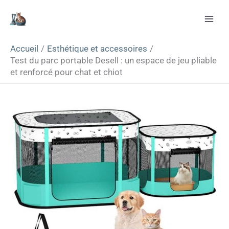
Aller
Rechercher
au
contenu
Accueil
Esthétique et accessoires
Test du parc portable Desell : un espace de jeu pliable
et renforcé pour chat et chiot