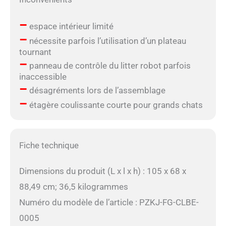
–
espace intérieur limité
–
nécessite parfois l’utilisation d’un plateau
tournant
–
panneau de contrôle du litter robot parfois
inaccessible
–
désagréments lors de l’assemblage
–
étagère coulissante courte pour grands chats
Fiche technique
Dimensions du produit (L x l x h) : 105 x 68 x
88,49 cm; 36,5 kilogrammes
Numéro du modèle de l’article : PZKJ-FG-CLBE-
0005