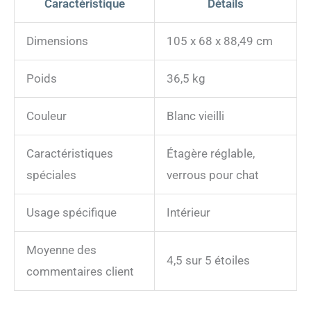
Caractéristique
Détails
Dimensions
105 x 68 x 88,49 cm
Poids
36,5 kg
Couleur
Blanc vieilli
Caractéristiques
Étagère réglable,
spéciales
verrous pour chat
Usage spécifique
Intérieur
Moyenne des
4,5 sur 5 étoiles
commentaires client