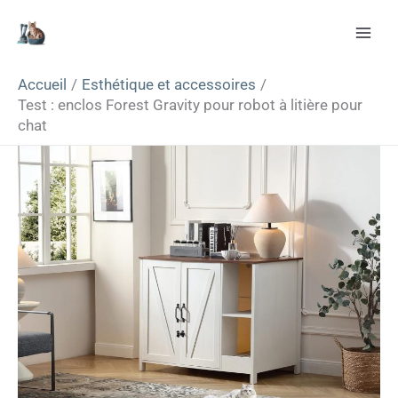
Aller
Rechercher
au
contenu
Accueil
Esthétique et accessoires
Test : enclos Forest Gravity pour robot à litière pour
chat