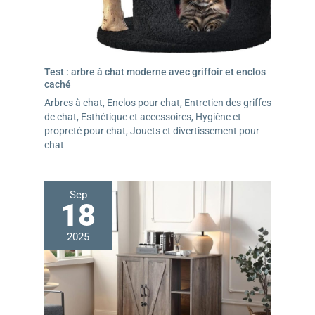
Test : arbre à chat moderne avec griffoir et enclos
caché
Arbres à chat
,
Enclos pour chat
,
Entretien des griffes
de chat
,
Esthétique et accessoires
,
Hygiène et
propreté pour chat
,
Jouets et divertissement pour
chat
Sep
18
2025