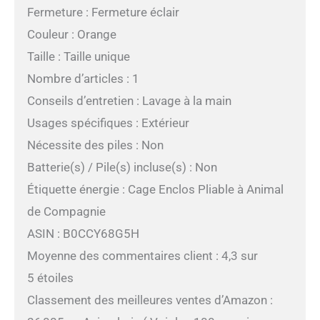
Fermeture : Fermeture éclair
Couleur : Orange
Taille : Taille unique
Nombre d’articles : 1
Conseils d’entretien : Lavage à la main
Usages spécifiques : Extérieur
Nécessite des piles : Non
Batterie(s) / Pile(s) incluse(s) : Non
Étiquette énergie : Cage Enclos Pliable à Animal
de Compagnie
ASIN : B0CCY68G5H
Moyenne des commentaires client : 4,3 sur
5 étoiles
Classement des meilleures ventes d’Amazon :