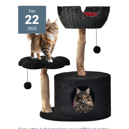
Fév
22
2025