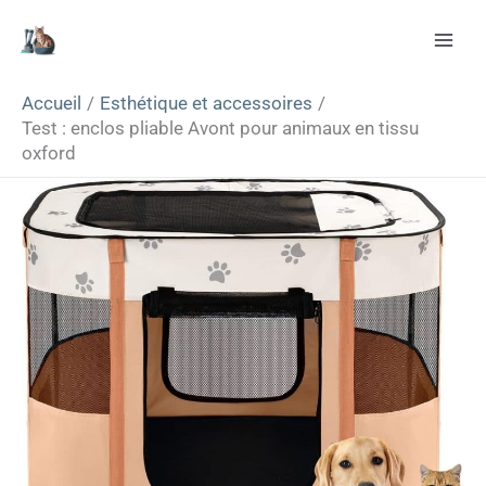
Aller
Rechercher
au
contenu
Accueil
Esthétique et accessoires
Test : enclos pliable Avont pour animaux en tissu
oxford