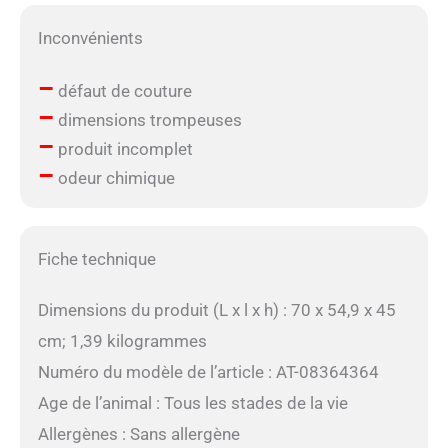
Inconvénients
–
défaut de couture
–
dimensions trompeuses
–
produit incomplet
–
odeur chimique
Fiche technique
Dimensions du produit (L x l x h) : 70 x 54,9 x 45
cm; 1,39 kilogrammes
Numéro du modèle de l’article : AT-08364364
Age de l’animal : Tous les stades de la vie
Allergènes : Sans allergène