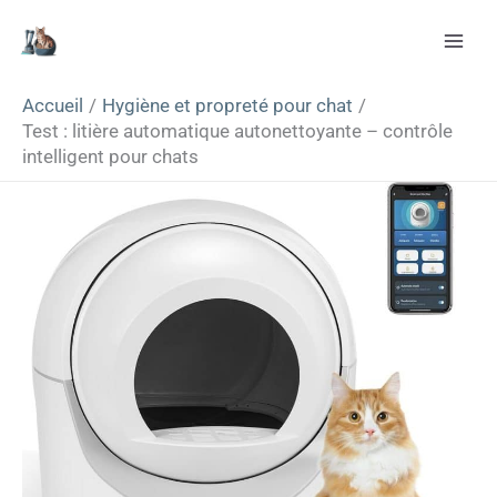
Aller
Rechercher
au
contenu
Accueil
Hygiène et propreté pour chat
Test : litière automatique autonettoyante – contrôle
intelligent pour chats