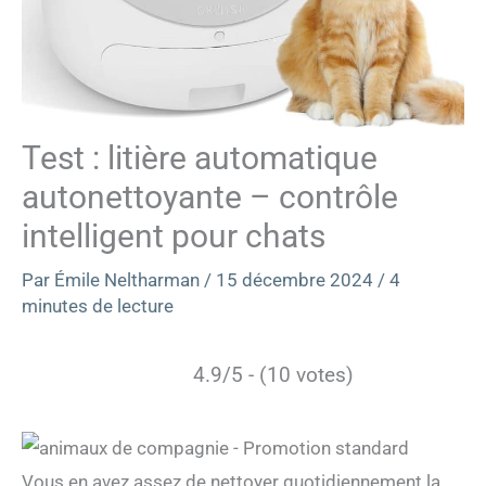
Test : litière automatique
autonettoyante – contrôle
intelligent pour chats
Par
Émile Neltharman
/
15 décembre 2024
/
4
minutes de lecture
4.9/5 - (10 votes)
Vous en avez assez de nettoyer quotidiennement la