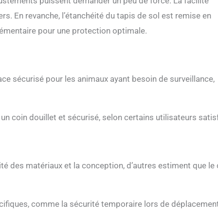
justements puissent demander un peu de force. La facilité
iers. En revanche, l’étanchéité du tapis de sol est remise en
lémentaire pour une protection optimale.
pace sécurisé pour les animaux ayant besoin de surveillance,
coin douillet et sécurisé, selon certains utilisateurs satisf
alité des matériaux et la conception, d’autres estiment que le
cifiques, comme la sécurité temporaire lors de déplacemen