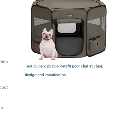
aits.
Test du parc pliable Petsfit pour chat et chiot,
design anti-mastication
 coût
ts.