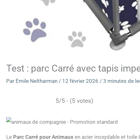
Test : parc Carré avec tapis im
Par
Émile Neltharman
/
12 février 2026
/
3 minutes de le
5/5 - (5 votes)
Le
Parc Carré pour Animaux
en acier inoxydable et toile 