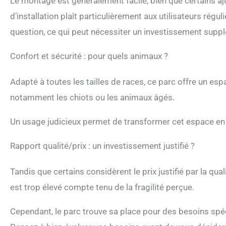
Le montage est généralement facile, bien que certains a
d’installation plaît particulièrement aux utilisateurs régul
question, ce qui peut nécessiter un investissement supp
Confort et sécurité : pour quels animaux ?
Adapté à toutes les tailles de races, ce parc offre un es
notamment les chiots ou les animaux âgés.
Un usage judicieux permet de transformer cet espace en un 
Rapport qualité/prix : un investissement justifié ?
Tandis que certains considèrent le prix justifié par la qu
est trop élevé compte tenu de la fragilité perçue.
Cependant, le parc trouve sa place pour des besoins spé