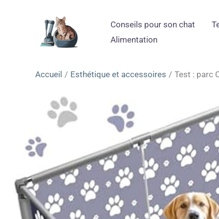
Aller
au
Conseils pour son chat
T
contenu
Alimentation
Accueil
Esthétique et accessoires
Test : parc