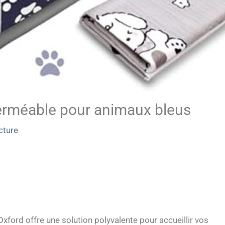
perméable pour animaux bleus
cture
Oxford offre une solution polyvalente pour accueillir vos