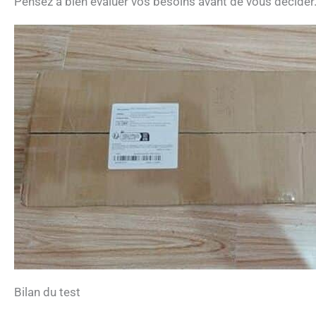
Pensez à bien évaluer vos besoins avant de vous décider
Bilan du test