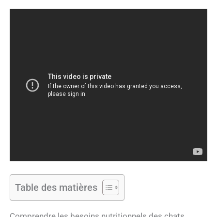
Table des matières
Comprendre les besoins nutritionnels des chats