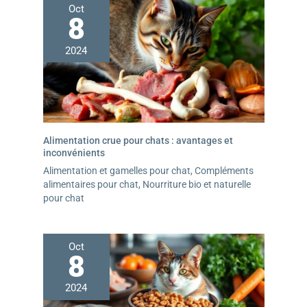
Oct
8
2024
Alimentation crue pour chats : avantages et
inconvénients
Alimentation et gamelles pour chat
,
Compléments
alimentaires pour chat
,
Nourriture bio et naturelle
pour chat
Oct
8
2024