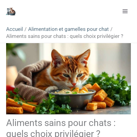
Aller
Rechercher
au
contenu
Accueil
Alimentation et gamelles pour chat
Aliments sains pour chats : quels choix privilégier ?
Aliments sains pour chats :
quels choix privilégier ?