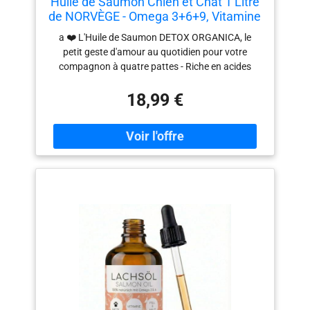
Huile de Saumon Chien et Chat 1 Litre
de NORVÈGE - Omega 3+6+9, Vitamine
E
a ❤️ L'Huile de Saumon DETOX ORGANICA, le
petit geste d'amour au quotidien pour votre
compagnon à quatre pattes - Riche en acides
gras essentiels Oméga 3 et 6, Vitamine E, EPA et
18,99 €
DHA, notre huile de saumon possède une
efficacité prouvée 🐈 Les bénéfices de l’Huile de
Saumon sont multiples : renforce le système
immunitaire, protège les articulations, améliore la
santé cutanée pour une belle peau et un poil
brillant… 🐩 Utilisation très simple : il suffit de
l’ajouter directement dans son alimentation
habituelle sèche ou humide - Vous pouvez donner
l'Huile de Saumon Lola Pets à votre animal tout
au long de l’année 🐱🐶 🐎 Tous les chiens, chats
et chevaux peuvent être complémentés avec de
l’Huile de Saumon Lola Pets, les doses sont à
adapter en fonction de la race et de la raison
d’utilisation de l’huile - Pour les chiens ayant
tendance à l’obésité, la prise d’huile de saumon