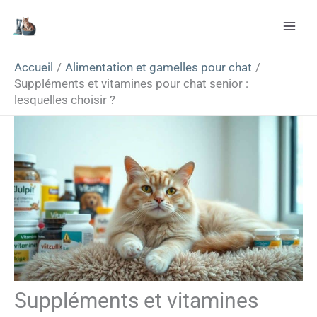
Aller
Rechercher
au
contenu
Accueil
Alimentation et gamelles pour chat
Suppléments et vitamines pour chat senior :
lesquelles choisir ?
Suppléments et vitamines