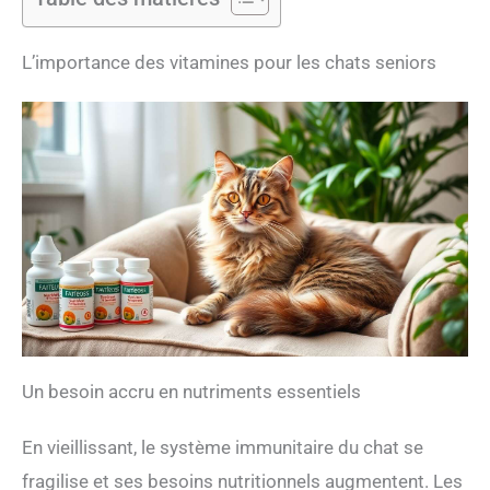
L’importance des vitamines pour les chats seniors
Un besoin accru en nutriments essentiels
En vieillissant, le système immunitaire du chat se
fragilise et ses besoins nutritionnels augmentent. Les