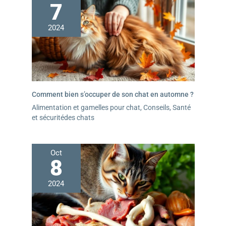
7
2024
Comment bien s’occuper de son chat en automne ?
Alimentation et gamelles pour chat
,
Conseils
,
Santé
et sécuritédes chats
Oct
8
2024