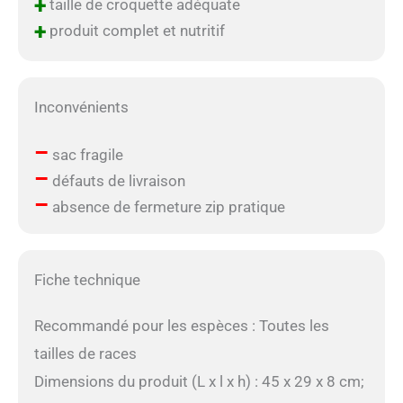
+
taille de croquette adéquate
+
produit complet et nutritif
Inconvénients
–
sac fragile
–
défauts de livraison
–
absence de fermeture zip pratique
Fiche technique
Recommandé pour les espèces : Toutes les
tailles de races
Dimensions du produit (L x l x h) : 45 x 29 x 8 cm;