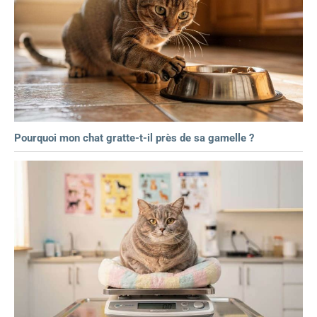
Pourquoi mon chat gratte-t-il près de sa gamelle ?