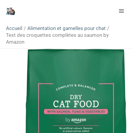
Aller
Rechercher
au
contenu
Accueil
Alimentation et gamelles pour chat
Test des croquettes complètes au saumon by
Amazon