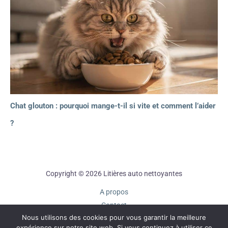
Chat glouton : pourquoi mange-t-il si vite et comment l’aider
?
Copyright © 2026 Litières auto nettoyantes
A propos
Contact
Nous utilisons des cookies pour vous garantir la meilleure
Plan du site
expérience sur notre site web. Si vous continuez à utiliser ce