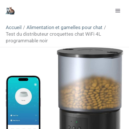
Aller
Rechercher
au
contenu
Accueil
Alimentation et gamelles pour chat
Test du distributeur croquettes chat WiFi 4L
programmable noir