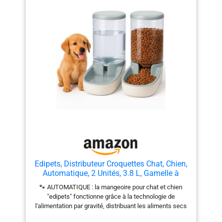
Edipets, Distributeur Croquettes Chat, Chien,
Automatique, 2 Unités, 3.8 L, Gamelle à
Nourriture et à Eau pour Animaux de
🐾 AUTOMATIQUE : la mangeoire pour chat et chien
Compagnie (Gris)
"edipets" fonctionne grâce à la technologie de
l'alimentation par gravité, distribuant les aliments secs
au fur et à mesure que les animaux de compagnie