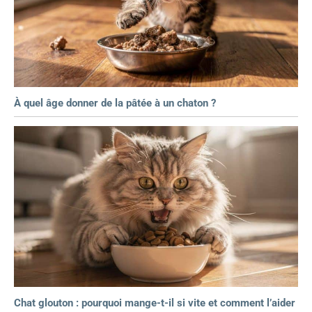
À quel âge donner de la pâtée à un chaton ?
Chat glouton : pourquoi mange-t-il si vite et comment l’aider