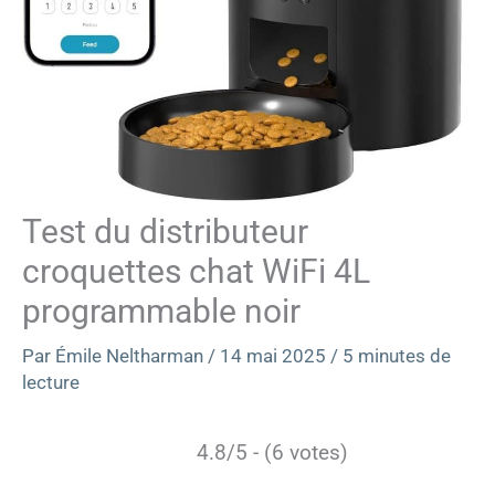
Test du distributeur
croquettes chat WiFi 4L
programmable noir
Par
Émile Neltharman
/
14 mai 2025
/
5 minutes de
lecture
4.8/5 - (6 votes)