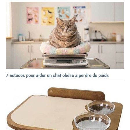
7 astuces pour aider un chat obèse à perdre du poids