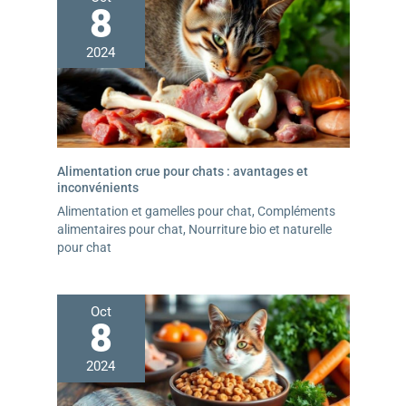
8
2024
Alimentation crue pour chats : avantages et
inconvénients
Alimentation et gamelles pour chat
,
Compléments
alimentaires pour chat
,
Nourriture bio et naturelle
pour chat
Oct
8
2024