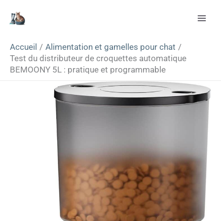
Aller
Rechercher
au
contenu
Accueil
Alimentation et gamelles pour chat
Test du distributeur de croquettes automatique
BEMOONY 5L : pratique et programmable