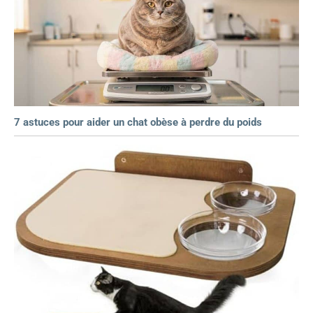
7 astuces pour aider un chat obèse à perdre du poids