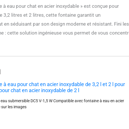
ine à eau pour chat en acier inoxydable » est conçue pour
2 litres et 2 litres, cette fontaine garantit un
t en séduisant par son design moderne et résistant. Fini les
ne : cette solution ingénieuse vous permet de vous concentr
e à eau pour chat en acier inoxydable de 3,2 l et 2 l pour
pour chat en acier inoxydable de 2 l
eau submersible DC5 V-1,5 W Compatible avec fontaine à eau en acier
 sur les images