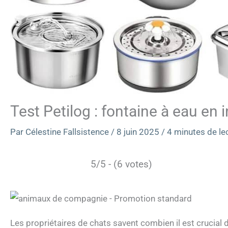
Test Petilog : fontaine à eau en in
Par
Célestine Fallsistence
/
8 juin 2025
/
4 minutes de le
5/5 - (6 votes)
Les propriétaires de chats savent combien il est crucial 