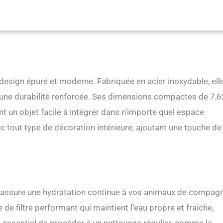
 design épuré et moderne. Fabriquée en acier inoxydable, ell
 une durabilité renforcée. Ses dimensions compactes de 7,6
 un objet facile à intégrer dans n’importe quel espace
 tout type de décoration intérieure, ajoutant une touche de
ne assure une hydratation continue à vos animaux de compagn
de filtre performant qui maintient l’eau propre et fraîche,