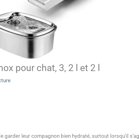
ox pour chat, 3, 2 l et 2 l
cture
de garder leur compagnon bien hydraté, surtout lorsqu’il s’ag