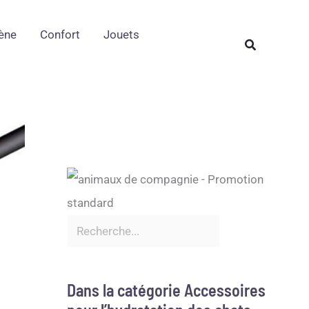
Rechercher
ène
Confort
Jouets
Rechercher
Dans la catégorie Accessoires