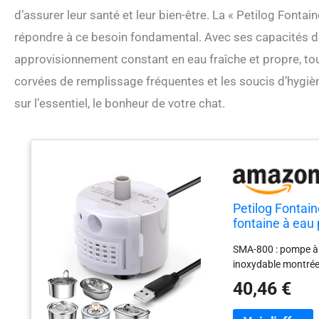
d’assurer leur santé et leur bien-être. La « Petilog Fonta
répondre à ce besoin fondamental. Avec ses capacités de 3,
approvisionnement constant en eau fraîche et propre, tou
corvées de remplissage fréquentes et les soucis d’hygiè
sur l’essentiel, le bonheur de votre chat.
Petilog Fontain
fontaine à eau 
SMA-800 : pompe à 
inoxydable montrée
40,46 €