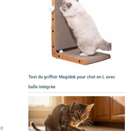
Test du griffoir Megidok pour chat en L avec
balle intégrée
it