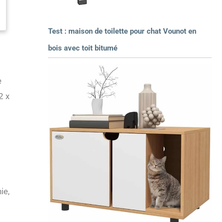
Test : maison de toilette pour chat Vounot en
bois avec toit bitumé
e
2 x
ie,