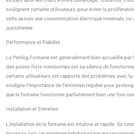
incitant ainsi les chats à boire davantage. Toutefois, il 
soulignent certains utilisateurs, pour éviter la proliféra
volts assure une consommation électrique minimale, ce qu
quotidienne.
Performance et Fiabilité
La Petilog Fontaine est généralement bien accueillie par 
des points forts mentionnés est sa silence de fonctionne
certains utilisateurs ont rapporté des problèmes avec l
souligne l’importance de l’entretien régulier pour prolong
que la fontaine fonctionne parfaitement bien une fois ces
Installation et Entretien
L’installation de la fontaine est intuitive et rapide. Sa
plusieurs avis. Un entretien hebdomadaire est recomman