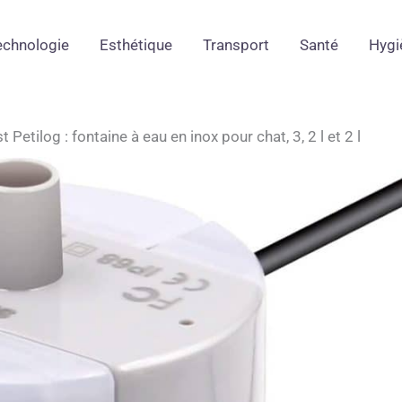
echnologie
Esthétique
Transport
Santé
Hygi
t Petilog : fontaine à eau en inox pour chat, 3, 2 l et 2 l