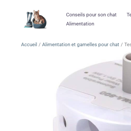
Aller
au
Conseils pour son chat
T
contenu
Alimentation
Accueil
Alimentation et gamelles pour chat
Tes