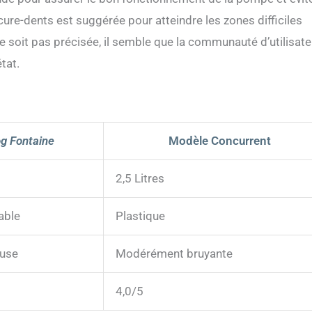
cure-dents est suggérée pour atteindre les zones difficiles
e soit pas précisée, il semble que la communauté d’utilisat
tat.
og Fontaine
Modèle Concurrent
2,5 Litres
able
Plastique
euse
Modérément bruyante
4,0/5