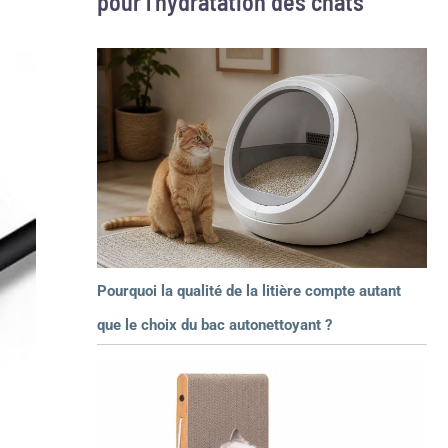
pour l’hydratation des chats
Pourquoi la qualité de la litière compte autant
que le choix du bac autonettoyant ?