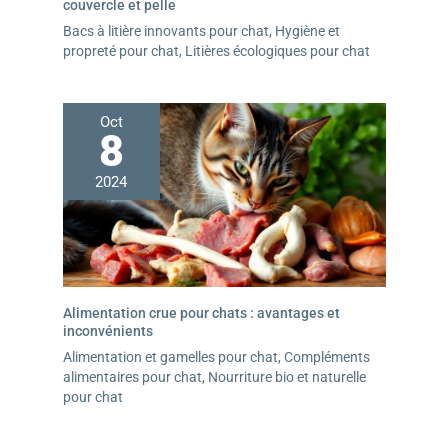
couvercle et pelle
Bacs à litière innovants pour chat
,
Hygiène et
propreté pour chat
,
Litières écologiques pour chat
Oct
8
2024
Alimentation crue pour chats : avantages et
inconvénients
Alimentation et gamelles pour chat
,
Compléments
alimentaires pour chat
,
Nourriture bio et naturelle
pour chat