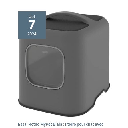
pour une pompe) Note : Cette fontaine est livrée
aléatoirement avec ou sans couvercle décoratif
transparent. Les deux versions sont entièrement
Oct
fonctionnelles.
7
2024
Essai Rotho MyPet Biala : litière pour chat avec