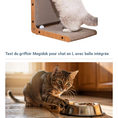
Test du griffoir Megidok pour chat en L avec balle intégrée