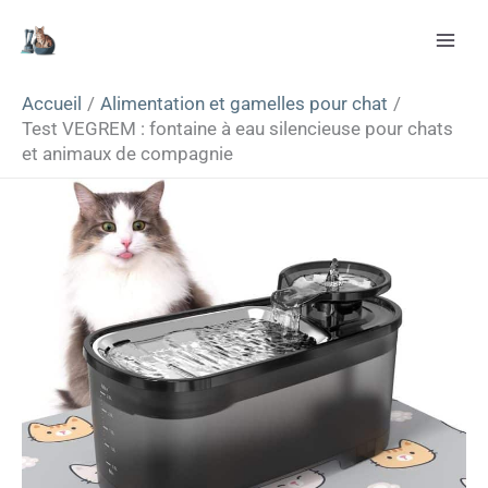
Aller
Rechercher
au
contenu
Accueil
Alimentation et gamelles pour chat
Test VEGREM : fontaine à eau silencieuse pour chats
et animaux de compagnie