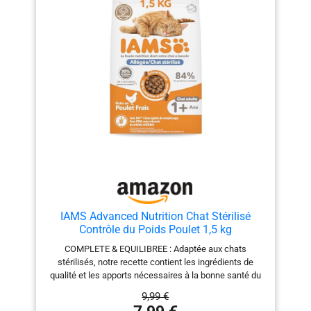
IAMS Advanced Nutrition Chat Stérilisé
Contrôle du Poids Poulet 1,5 kg
COMPLETE & EQUILIBREE : Adaptée aux chats
stérilisés, notre recette contient les ingrédients de
qualité et les apports nécessaires à la bonne santé du
chat : poulet frais, protéines, L-carnitine, taurine,
9,99 €
oméga 3 et 6, minéraux, vitamines A, D et E MAINTIEN