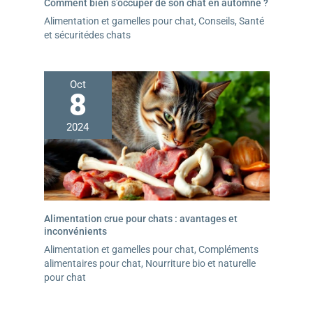
Comment bien s’occuper de son chat en automne ?
Alimentation et gamelles pour chat
,
Conseils
,
Santé
et sécuritédes chats
Oct
8
2024
Alimentation crue pour chats : avantages et
inconvénients
Alimentation et gamelles pour chat
,
Compléments
alimentaires pour chat
,
Nourriture bio et naturelle
pour chat