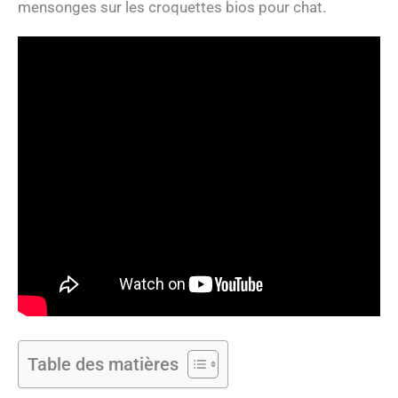
mensonges sur les croquettes bios pour chat.
Table des matières