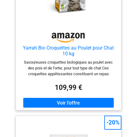
Yarrah Bio Croquettes au Poulet pour Chat
10 kg
Savoureuses croquettes biologiques au poulet avec
des pois et de l'ortie, pour tout type de chat Ces
croquettes appétissantes constituent un repas
nutritionnellement complet pour votre chat Uniquement
des produits purs, sans additifs artificiels, pesticides et
109,99 €
OGM Sans céréales Des sources de protéines
hautement digestibles afin de s'assurer que votre chat
ait exactement ce dont il a besoin
-20%