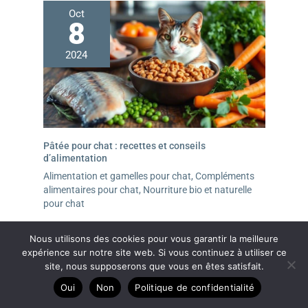
Oct
8
2024
Pâtée pour chat : recettes et conseils
d’alimentation
Alimentation et gamelles pour chat
,
Compléments
alimentaires pour chat
,
Nourriture bio et naturelle
pour chat
Nous utilisons des cookies pour vous garantir la meilleure
expérience sur notre site web. Si vous continuez à utiliser ce
site, nous supposerons que vous en êtes satisfait.
Oui
Non
Politique de confidentialité