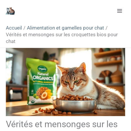
Aller
Rechercher
au
contenu
Accueil
Alimentation et gamelles pour chat
Vérités et mensonges sur les croquettes bios pour
chat
Vérités et mensonges sur les